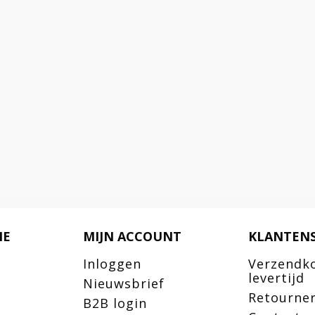
IE
MIJN ACCOUNT
KLANTENS
Inloggen
Verzendk
levertijd
Nieuwsbrief
Retourne
B2B login