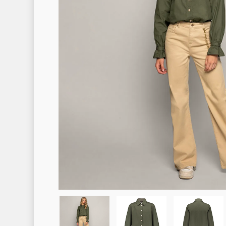
Hit enter to search or ESC to clo