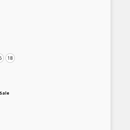
6
18
Sale