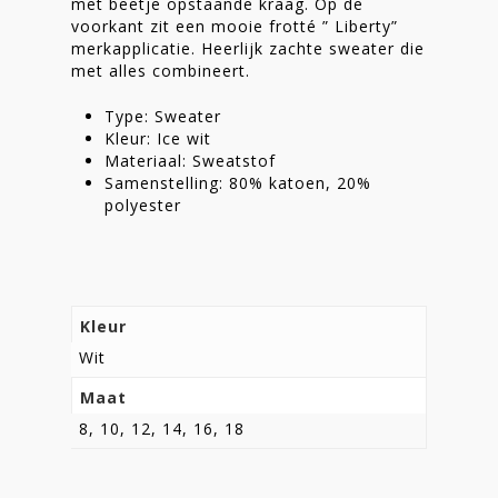
met beetje opstaande kraag. Op de
Shop
voorkant zit een mooie frotté ” Liberty”
merkapplicatie. Heerlijk zachte sweater die
met alles combineert.
Type: Sweater
Kleur: Ice wit
Materiaal: Sweatstof
Samenstelling: 80% katoen, 20%
polyester
Kleur
Wit
Maat
8, 10, 12, 14, 16, 18