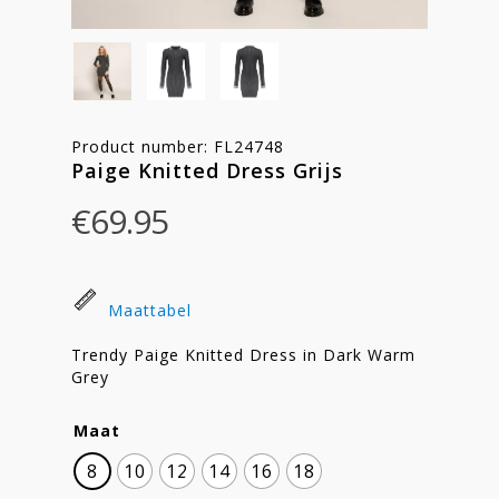
Product number: FL24748
Paige Knitted Dress Grijs
€
69.95
Maattabel
Trendy Paige Knitted Dress in Dark Warm
Grey
Maat
8
10
12
14
16
18