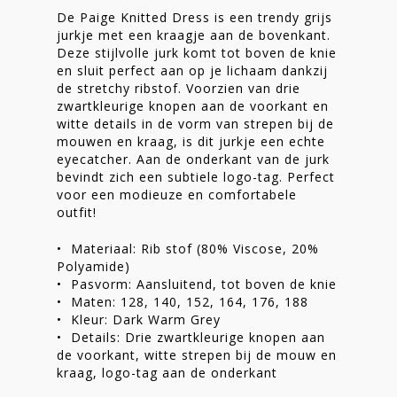
De Paige Knitted Dress is een trendy grijs
jurkje met een kraagje aan de bovenkant.
Deze stijlvolle jurk komt tot boven de knie
en sluit perfect aan op je lichaam dankzij
de stretchy ribstof. Voorzien van drie
zwartkleurige knopen aan de voorkant en
witte details in de vorm van strepen bij de
mouwen en kraag, is dit jurkje een echte
eyecatcher. Aan de onderkant van de jurk
bevindt zich een subtiele logo-tag. Perfect
voor een modieuze en comfortabele
outfit!
• Materiaal: Rib stof (80% Viscose, 20%
Polyamide)
• Pasvorm: Aansluitend, tot boven de knie
• Maten: 128, 140, 152, 164, 176, 188
• Kleur: Dark Warm Grey
• Details: Drie zwartkleurige knopen aan
de voorkant, witte strepen bij de mouw en
kraag, logo-tag aan de onderkant