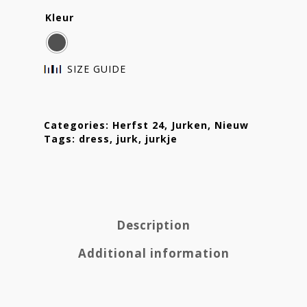
Kleur
SIZE GUIDE
Categories:
Herfst 24
,
Jurken
,
Nieuw
Tags:
dress
,
jurk
,
jurkje
Homepage
Stories
Contact
Description
Nieuwsbrief
Additional information
Shop