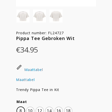
Product number: FL24727
Pippa Tee Gebroken Wit
€
34.95
Maattabel
Maattabel
Trendy Pippa Tee in Kit
Maat
8
10
12
14
16
18