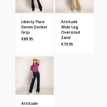
Liberty Flare
Attitude
Denim Donker
Wide Leg
Grijs
Oversized
Zand
€
89.95
€
79.95
Attitude