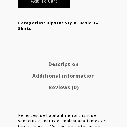
Add To Cart
Categories:
Hipster Style
,
Basic T-
Shirts
Description
Additional information
Reviews (0)
Pellentesque habitant morbi tristique
senectus et netus et malesuada fames ac
turpis egestas. Vestibulum tortor quam,