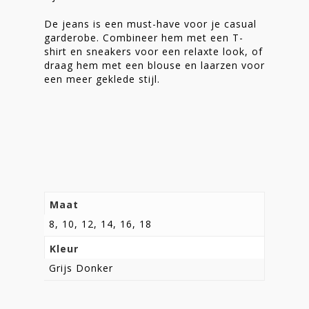
De jeans is een must-have voor je casual
garderobe. Combineer hem met een T-
shirt en sneakers voor een relaxte look, of
draag hem met een blouse en laarzen voor
een meer geklede stijl.
Maat
8, 10, 12, 14, 16, 18
Kleur
Grijs Donker