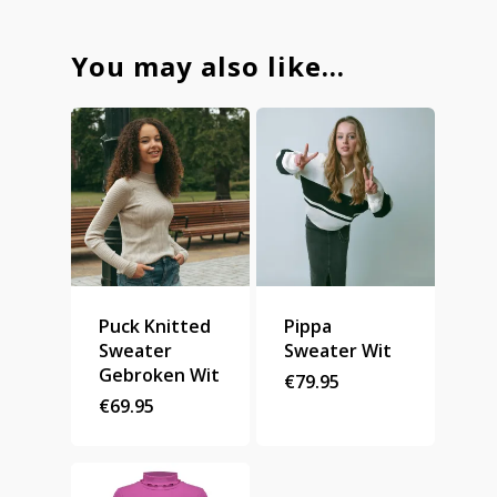
You may also like…
Puck Knitted
Pippa
Sweater
Sweater Wit
Gebroken Wit
€
79.95
€
69.95