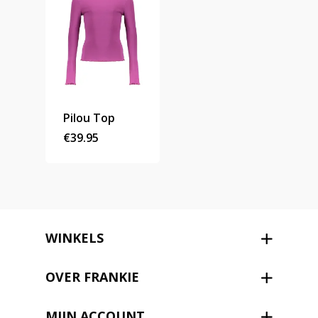
Pilou Top
€
39.95
WINKELS
OVER FRANKIE
MIJN ACCOUNT