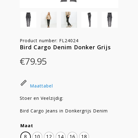
Product number: FL24024
Bird Cargo Denim Donker Grijs
€
79.95
Maattabel
Stoer en Veelzijdig:
Bird Cargo Jeans in Donkergrijs Denim
Maat
8
10
12
14
16
18