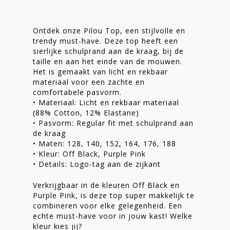
Ontdek onze Pilou Top, een stijlvolle en
trendy must-have. Deze top heeft een
Homepage
sierlijke schulprand aan de kraag, bij de
taille en aan het einde van de mouwen.
Stories
Het is gemaakt van licht en rekbaar
materiaal voor een zachte en
Contact
comfortabele pasvorm.
• Materiaal: Licht en rekbaar materiaal
Nieuwsbrief
(88% Cotton, 12% Elastane)
• Pasvorm: Regular fit met schulprand aan
Shop
de kraag
• Maten: 128, 140, 152, 164, 176, 188
• Kleur: Off Black, Purple Pink
• Details: Logo-tag aan de zijkant
Verkrijgbaar in de kleuren Off Black en
Purple Pink, is deze top super makkelijk te
combineren voor elke gelegenheid. Een
echte must-have voor in jouw kast! Welke
kleur kies jij?