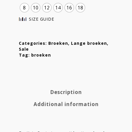
8
10
12
14
16
18
SIZE GUIDE
Categories:
Broeken
,
Lange broeken
,
Sale
Tag:
broeken
Description
Homepage
Additional information
Stories
Contact