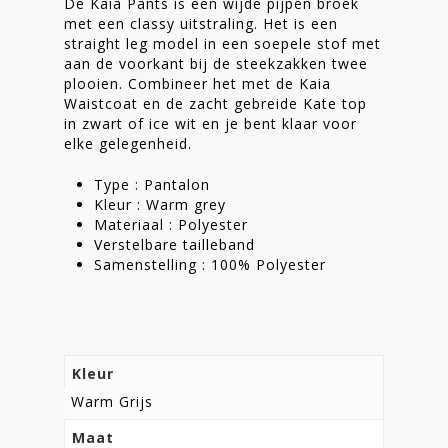
De Kaia Pants is een wijde pijpen broek
Nieuwsbrief
met een classy uitstraling. Het is een
straight leg model in een soepele stof met
Shop
aan de voorkant bij de steekzakken twee
plooien. Combineer het met de Kaia
Waistcoat en de zacht gebreide Kate top
in zwart of ice wit en je bent klaar voor
elke gelegenheid.
Type : Pantalon
Kleur : Warm grey
Materiaal : Polyester
Verstelbare tailleband
Samenstelling : 100% Polyester
Kleur
Warm Grijs
Maat