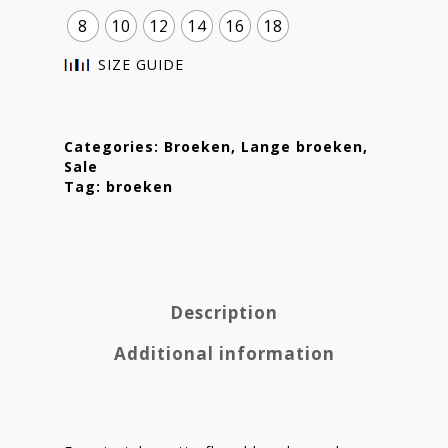
8
10
12
14
16
18
SIZE GUIDE
Categories:
Broeken
,
Lange broeken
,
Sale
Tag:
broeken
Description
Homepage
Additional information
Stories
Contact
Nieuwsbrief