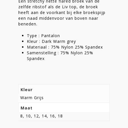
Een stretchy nette flared broek van de
zelfde ribstof als de Liv top, de broek
Shop
heeft aan de voorkant bij elke broekspijp
een naad middenvoor van boven naar
beneden.
Type : Pantalon
Kleur : Dark Warm grey
Materiaal : 75% Nylon 25% Spandex
Samenstelling : 75% Nylon 25%
Spandex
Kleur
Warm Grijs
Maat
8, 10, 12, 14, 16, 18