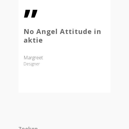
”
No Angel Attitude in
aktie
Margreet
Designer
Zoeken