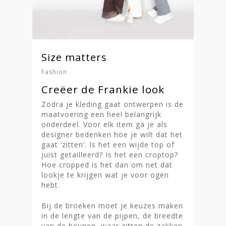
Size matters
Fashion
Creëer de Frankie look
Zodra je kleding gaat ontwerpen is de
maatvoering een heel belangrijk
onderdeel. Voor elk item ga je als
designer bedenken hoe je wilt dat het
gaat ‘zitten’. Is het een wijde top of
juist getailleerd? Is het een croptop?
Hoe cropped is het dan om net dat
lookje te krijgen wat je voor ogen
hebt.
Bij de broeken moet je keuzes maken
in de lengte van de pijpen, de breedte
van de heupen, waar zitten de zakken