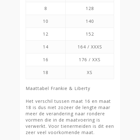
8
128
10
140
12
152
14
164 / XXXS
16
176 / XXS
18
XS
Maattabel Frankie & Liberty
Het verschil tussen maat 16 en maat
18 is dus niet zozeer de lengte maar
meer de verandering naar rondere
vormen die in de maatvoering is
verwerkt. Voor tienermeiden is dit een
zeer veel voorkomende maat.