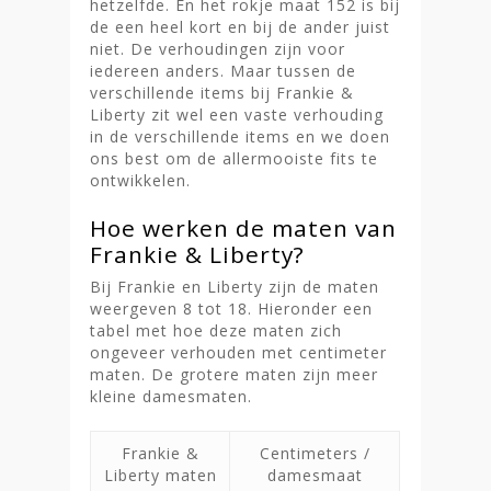
hetzelfde. En het rokje maat 152 is bij
de een heel kort en bij de ander juist
niet. De verhoudingen zijn voor
iedereen anders. Maar tussen de
verschillende items bij Frankie &
Liberty zit wel een vaste verhouding
in de verschillende items en we doen
ons best om de allermooiste fits te
ontwikkelen.
Hoe werken de maten van
Frankie & Liberty?
Bij Frankie en Liberty zijn de maten
weergeven 8 tot 18. Hieronder een
tabel met hoe deze maten zich
ongeveer verhouden met centimeter
maten. De grotere maten zijn meer
kleine damesmaten.
Frankie &
Centimeters /
Liberty maten
damesmaat