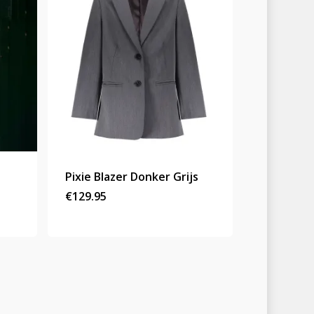
Pixie Blazer Donker Grijs
€
129.95
Homepage
Stories
Contact