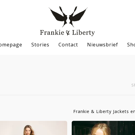
omepage
Stories
Contact
Nieuwsbrief
Sh
S
se
Frankie & Liberty Jackets en