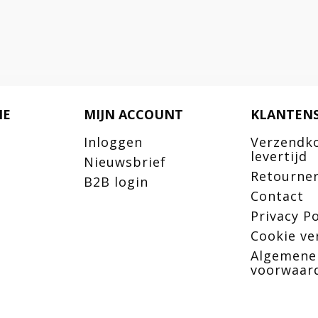
IE
MIJN ACCOUNT
KLANTENS
Inloggen
Verzendk
levertijd
Nieuwsbrief
Retourne
B2B login
Contact
Privacy Po
Cookie ve
Algemene
voorwaar